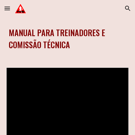
Skip to main content
Skip to navigation
MANUAL PARA TREINADORES E
COMISSÃO TÉCNICA