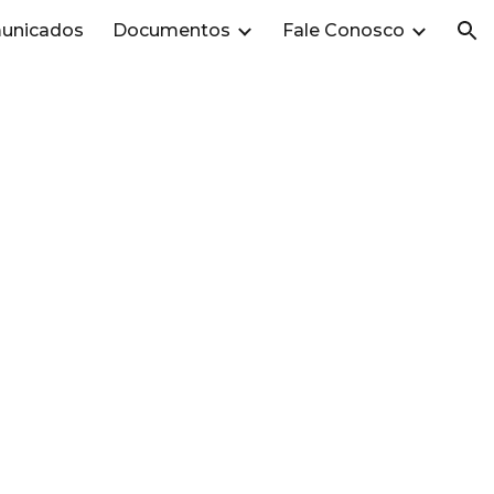
unicados
Documentos
Fale Conosco
ion